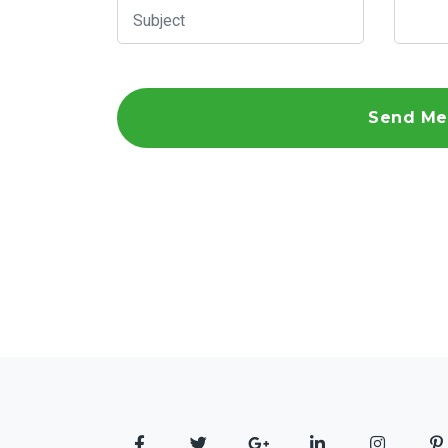
Send Me