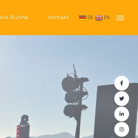
hnik Bühne
Kontakt
DE
EN