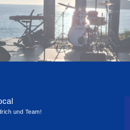
ocal
edrich und Team!