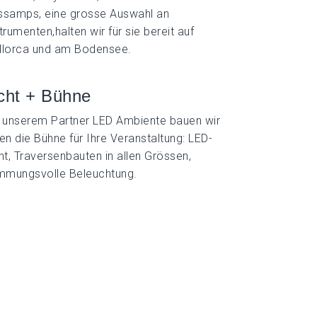
ssamps, eine grosse Auswahl an
trumenten,halten wir für sie bereit auf
llorca und am Bodensee.
cht + Bühne
 unserem Partner LED Ambiente bauen wir
en die Bühne für Ihre Veranstaltung: LED-
ht, Traversenbauten in allen Grössen,
immungsvolle Beleuchtung.