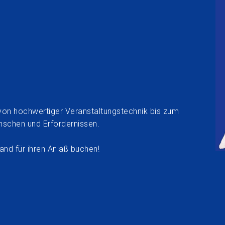
s von hochwertiger Veranstaltungstechnik bis zum
nschen und Erfordernissen.
and für ihren Anlaß buchen!