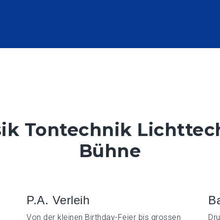
ik Tontechnik Lichttec
Bühne
P.A. Verleih
Ba
Von der kleinen Birthday-Feier bis grossen
Dru