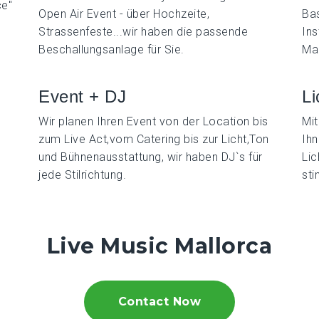
ce"
Open Air Event - über Hochzeite,
Ba
Strassenfeste...wir haben die passende
Ins
Beschallungsanlage für Sie.
Ma
Event + DJ
Li
Wir planen Ihren Event von der Location bis
Mit
zum Live Act,vom Catering bis zur Licht,Ton
Ihn
und Bühnenausstattung, wir haben DJ`s für
Lic
jede Stilrichtung.
st
Live Music Mallorca
Contact Now