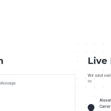
h
Live
Wir sind vie
!!!
Alexan
Carrer